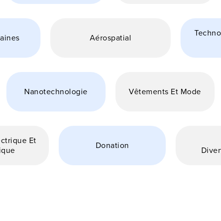
Techno
aines
Aérospatial
Nanotechnologie
Vêtements Et Mode
ctrique Et
Donation
ique
Diver