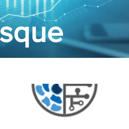
isque