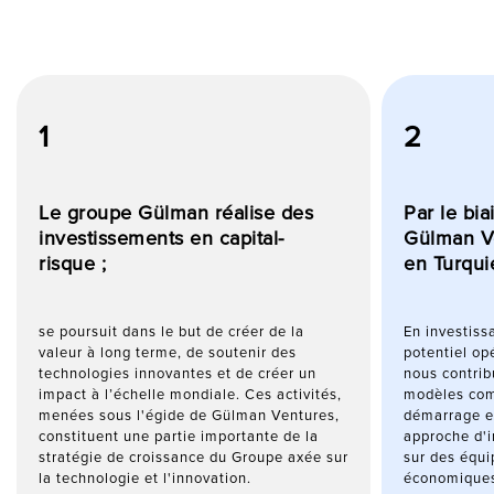
1
2
Le groupe Gülman réalise des
Par le bia
investissements en capital-
Gülman V
risque ;
en Turqui
se poursuit dans le but de créer de la
En investiss
valeur à long terme, de soutenir des
potentiel op
technologies innovantes et de créer un
nous contrib
impact à l’échelle mondiale. Ces activités,
modèles com
menées sous l'égide de Gülman Ventures,
démarrage et
constituent une partie importante de la
approche d'i
stratégie de croissance du Groupe axée sur
sur des équi
la technologie et l'innovation.
économiques