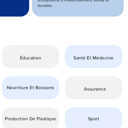
écosystème d'investissement solide et
durable.
Éducation
Santé Et Médecine
Nourriture Et Boissons
Assurance
Production De Plastique
Sport