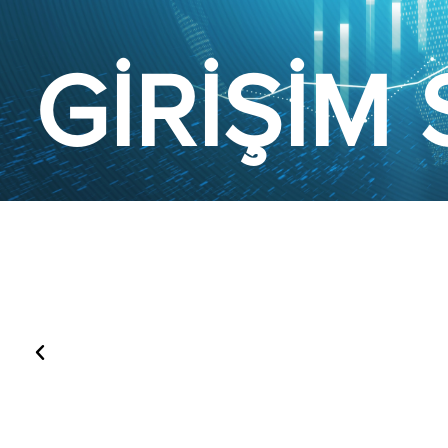
GİRİŞİM