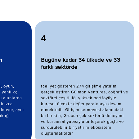
4
m
Bugüne kadar 34 ülkede ve 33
farklı sektörde
i, oyun,
faaliyet gösteren 274 girişime yatırım
 yenilikçi
gerçekleştiren Gülman Ventures, coğrafi ve
u alanlarda
sektörel çeşitliliği yüksek portföyüyle
alnızca
küresel ölçekte değer yaratmaya devam
lmıyor, aynı
etmektedir. Girişim sermayesi alanındaki
klığı
bu birikim, Grubun çok sektörlü deneyimi
ve kurumsal yapısıyla birleşerek güçlü ve
sürdürülebilir bir yatırım ekosistemi
oluşturmaktadır.