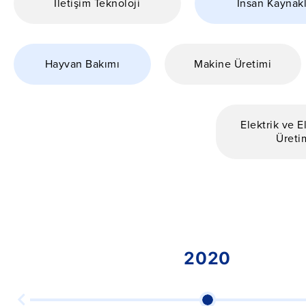
İletişim Teknoloji
İnsan Kaynakl
Hayvan Bakımı
Makine Üretimi
Elektrik ve E
Üreti
2020