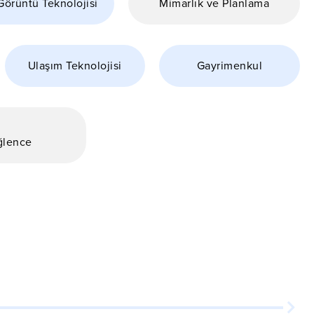
Görüntü Teknolojisi
Mimarlık ve Planlama
Ulaşım Teknolojisi
Gayrimenkul
ğlence