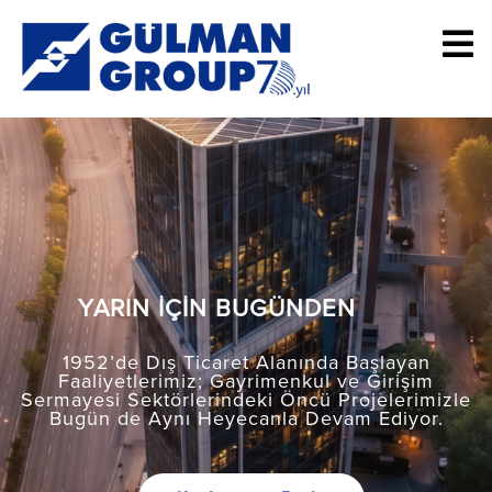
YARIN İÇİN BUGÜNDEN
1952’de Dış Ticaret Alanında Başlayan
Faaliyetlerimiz; Gayrimenkul ve Girişim
Sermayesi Sektörlerindeki Öncü Projelerimizle
Bugün de Aynı Heyecanla Devam Ediyor.