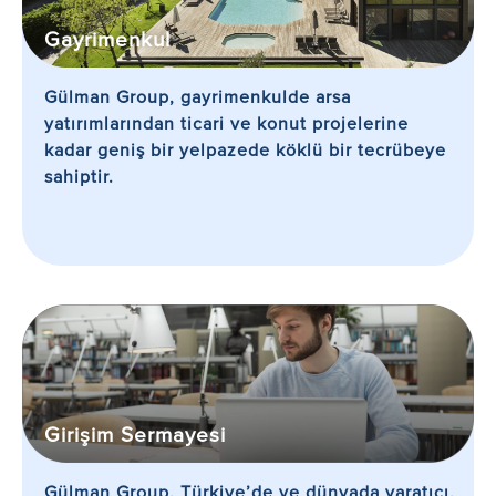
Gayrimenkul
Gülman Group, gayrimenkulde arsa
yatırımlarından ticari ve konut projelerine
kadar geniş bir yelpazede köklü bir tecrübeye
sahiptir.
Girişim Sermayesi
Gülman Group, Türkiye’de ve dünyada yaratıcı,