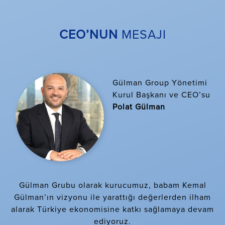
CEO’NUN
MESAJI
Gülman Group Yönetimi
Kurul Başkanı ve CEO’su
Polat Gülman
Gülman Grubu olarak kurucumuz, babam Kemal
Gülman’ın vizyonu ile yarattığı değerlerden ilham
alarak Türkiye ekonomisine katkı sağlamaya devam
ediyoruz.