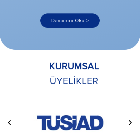
Devamını Oku >
KURUMSAL
ÜYELİKLER