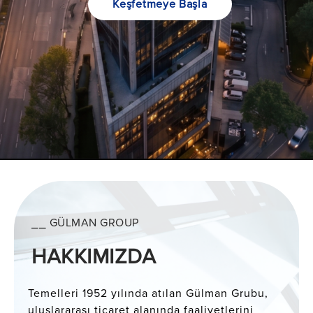
Keşfetmeye Başla
⎯⎯ GÜLMAN GROUP
HAKKIMIZDA
Temelleri 1952 yılında atılan Gülman Grubu,
uluslararası ticaret alanında faaliyetlerini