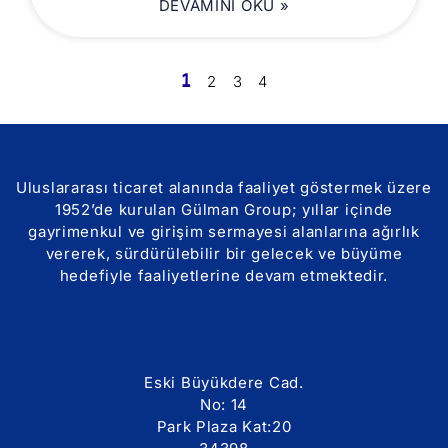
DEVAMINI OKU »
1
2
3
4
Uluslararası ticaret alanında faaliyet göstermek üzere
1952’de kurulan Gülman Group; yıllar içinde
gayrimenkul ve girişim sermayesi alanlarına ağırlık
vererek, sürdürülebilir bir gelecek ve büyüme
hedefiyle faaliyetlerine devam etmektedir.
Eski Büyükdere Cad.
No: 14
Park Plaza Kat:20