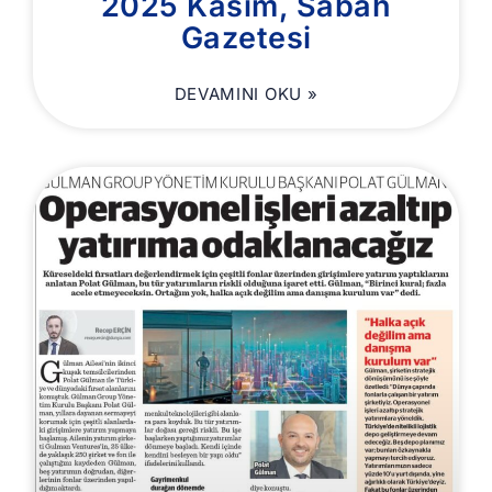
2025 Kasım, Sabah
Gazetesi
DEVAMINI OKU »