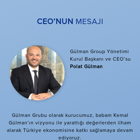
CEO’NUN
MESAJI
Gülman Group Yönetimi
Kurul Başkanı ve CEO’su
Polat Gülman
Gülman Grubu olarak kurucumuz, babam Kemal
Gülman’ın vizyonu ile yarattığı değerlerden ilham
alarak Türkiye ekonomisine katkı sağlamaya devam
ediyoruz.