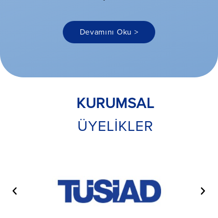
Devamını Oku >
KURUMSAL
ÜYELİKLER