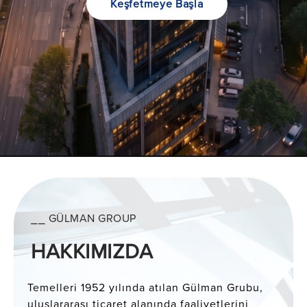
Keşfetmeye Başla
⎯⎯ GÜLMAN GROUP
HAKKIMIZDA
Temelleri 1952 yılında atılan Gülman Grubu,
uluslararası ticaret alanında faaliyetlerini