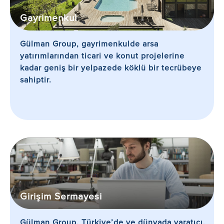
Gayrimenkul
Gülman Group, gayrimenkulde arsa
yatırımlarından ticari ve konut projelerine
kadar geniş bir yelpazede köklü bir tecrübeye
sahiptir.
Girişim Sermayesi
Gülman Group, Türkiye’de ve dünyada yaratıcı,