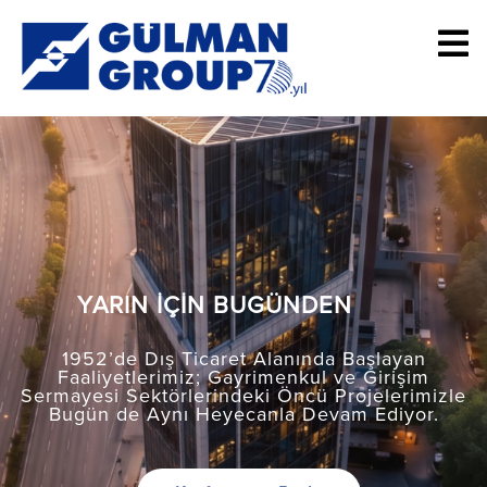
YARIN İÇİN BUGÜNDEN
1952’de Dış Ticaret Alanında Başlayan
Faaliyetlerimiz; Gayrimenkul ve Girişim
Sermayesi Sektörlerindeki Öncü Projelerimizle
Bugün de Aynı Heyecanla Devam Ediyor.