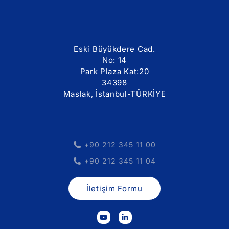
Eski Büyükdere Cad.
No: 14
Park Plaza Kat:20
34398
Maslak, İstanbul-TÜRKİYE
+90 212 345 11 00
+90 212 345 11 04
İletişim Formu