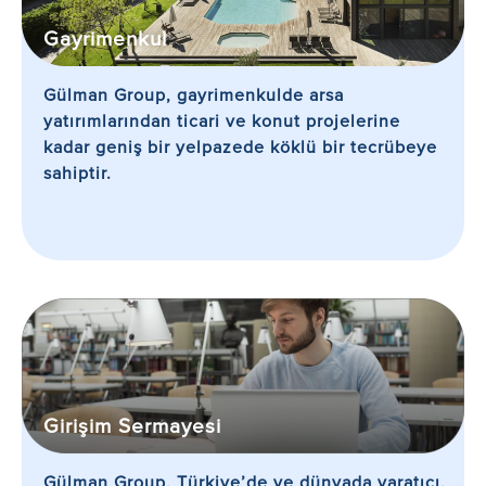
Gayrimenkul
Gülman Group, gayrimenkulde arsa
yatırımlarından ticari ve konut projelerine
kadar geniş bir yelpazede köklü bir tecrübeye
sahiptir.
Girişim Sermayesi
Gülman Group, Türkiye’de ve dünyada yaratıcı,