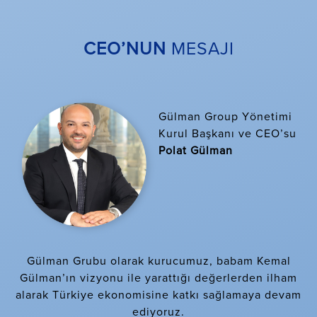
CEO’NUN
MESAJI
Gülman Group Yönetimi
Kurul Başkanı ve CEO’su
Polat Gülman
Gülman Grubu olarak kurucumuz, babam Kemal
Gülman’ın vizyonu ile yarattığı değerlerden ilham
alarak Türkiye ekonomisine katkı sağlamaya devam
ediyoruz.