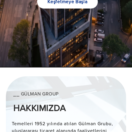
Keşfetmeye Başla
⎯⎯ GÜLMAN GROUP
HAKKIMIZDA
Temelleri 1952 yılında atılan Gülman Grubu,
uluslararası ticaret alanında faaliyetlerini