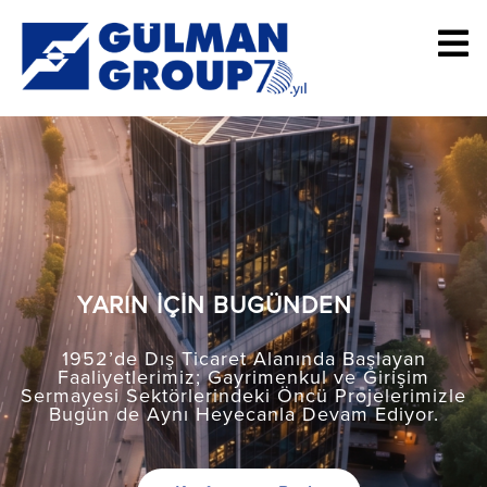
YARIN İÇİN BUGÜNDEN
1952’de Dış Ticaret Alanında Başlayan
Faaliyetlerimiz; Gayrimenkul ve Girişim
Sermayesi Sektörlerindeki Öncü Projelerimizle
Bugün de Aynı Heyecanla Devam Ediyor.