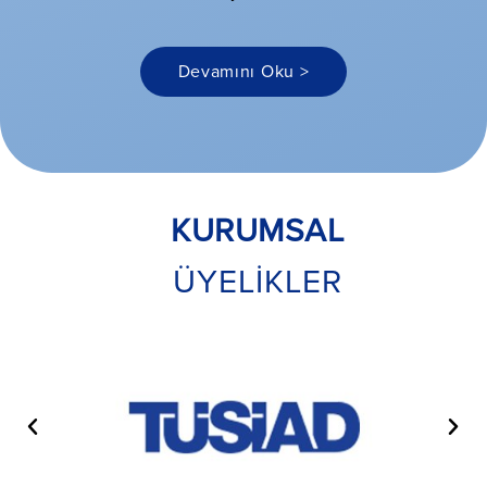
Devamını Oku >
KURUMSAL
ÜYELİKLER