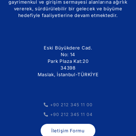
gayrimenkul ve girişim sermayesi alanlarına ağırlık
vererek, sürdürülebilir bir gelecek ve büyüme
hedefiyle faaliyetlerine devam etmektedir.
Eski Büyükdere Cad.
No: 14
Park Plaza Kat:20
34398
Maslak, İstanbul-TÜRKİYE
+90 212 345 11 00
+90 212 345 11 04
İletişim Formu