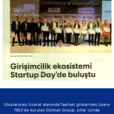
Uluslararası ticaret alanında faaliyet göstermek üzere
1952’de kurulan Gülman Group; yıllar içinde