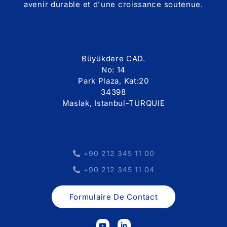
avenir durable et d'une croissance soutenue.
Büyükdere CAD.
No: 14
Park Plaza, Kat:20
34398
Maslak, Istanbul-TURQUIE
+90 212 345 11 00
+90 212 345 11 04
Formulaire De Contact