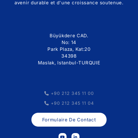
avenir durable et d'une croissance soutenue.
Büyükdere CAD.
No: 14
Park Plaza, Kat:20
34398
Maslak, Istanbul-TURQUIE
+90 212 345 11 00
+90 212 345 11 04
Formulaire De Contact