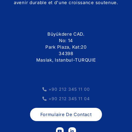
avenir durable et d'une croissance soutenue.
Büyükdere CAD.
No: 14
Park Plaza, Kat:20
34398
Maslak, Istanbul-TURQUIE
+90 212 345 11 00
+90 212 345 11 04
Formulaire De Contact